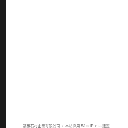
福驥石材企業有限公司
本站採用 WordPress 建置