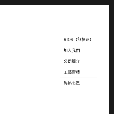
#109（無標題）
加入我們
公司簡介
工藝實績
聯絡表單