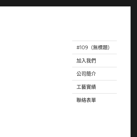
#109（無標題）
加入我們
公司簡介
工藝實績
聯絡表單