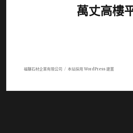
萬丈高樓
福驥石材企業有限公司
本站採用 WordPress 建置